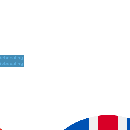
ebepaling
ebepaling